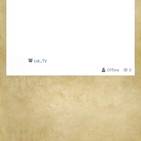
Lid_TV
Offline
0