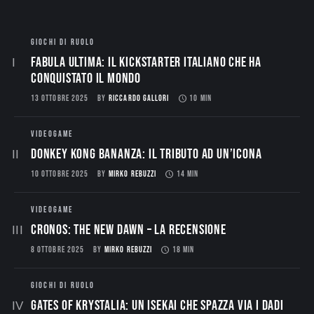
GIOCHI DI RUOLO
Fabula Ultima: il Kickstarter italiano che ha
conquistato il mondo
13 OTTOBRE 2025
BY
RICCARDO GALLORI
10 MIN
VIDEOGAME
Donkey Kong Bananza: Il Tributo ad un’Icona
10 OTTOBRE 2025
BY
MIRKO REBUZZI
14 MIN
VIDEOGAME
CRONOS: THE NEW DAWN – La Recensione
8 OTTOBRE 2025
BY
MIRKO REBUZZI
18 MIN
GIOCHI DI RUOLO
Gates of Krystalia: Un Isekai che spazza via i dadi