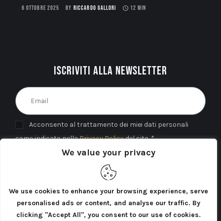
6 OTTOBRE 2025
BY
RICCARDO GALLORI
12 MIN
Iscriviti alla newsletter
Acconsento al trattamento dei miei dati personali
come indicato nella
Privacy Policy
del sito. *
We value your privacy
INVIA
We use cookies to enhance your browsing experience, serve
personalised ads or content, and analyse our traffic. By
clicking "Accept All", you consent to our use of cookies.