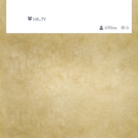
Lid_TV
Offline
0