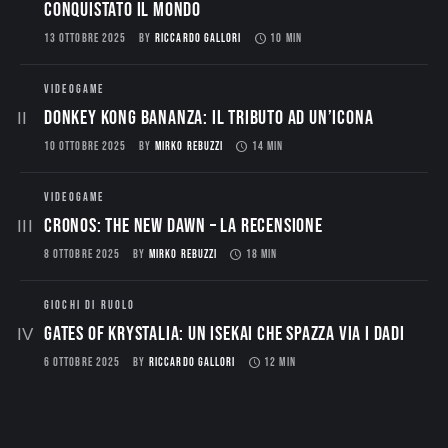
conquistato il mondo
13 OTTOBRE 2025
BY
RICCARDO GALLORI
10 MIN
VIDEOGAME
Donkey Kong Bananza: Il Tributo ad un’Icona
10 OTTOBRE 2025
BY
MIRKO REBUZZI
14 MIN
VIDEOGAME
CRONOS: THE NEW DAWN – La Recensione
8 OTTOBRE 2025
BY
MIRKO REBUZZI
18 MIN
GIOCHI DI RUOLO
Gates of Krystalia: Un Isekai che spazza via i dadi
6 OTTOBRE 2025
BY
RICCARDO GALLORI
12 MIN