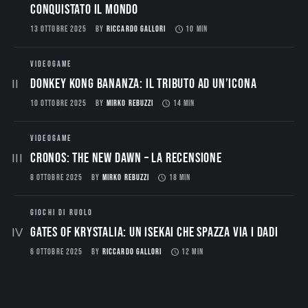
conquistato il mondo
13 OTTOBRE 2025
BY
RICCARDO GALLORI
10 MIN
VIDEOGAME
Donkey Kong Bananza: Il Tributo ad un’Icona
10 OTTOBRE 2025
BY
MIRKO REBUZZI
14 MIN
VIDEOGAME
CRONOS: THE NEW DAWN – La Recensione
8 OTTOBRE 2025
BY
MIRKO REBUZZI
18 MIN
GIOCHI DI RUOLO
Gates of Krystalia: Un Isekai che spazza via i dadi
6 OTTOBRE 2025
BY
RICCARDO GALLORI
12 MIN