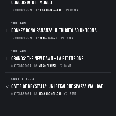
conquistato il mondo
13 OTTOBRE 2025
BY
RICCARDO GALLORI
10 MIN
VIDEOGAME
Donkey Kong Bananza: Il Tributo ad un’Icona
10 OTTOBRE 2025
BY
MIRKO REBUZZI
14 MIN
VIDEOGAME
CRONOS: THE NEW DAWN – La Recensione
8 OTTOBRE 2025
BY
MIRKO REBUZZI
18 MIN
GIOCHI DI RUOLO
Gates of Krystalia: Un Isekai che spazza via i dadi
6 OTTOBRE 2025
BY
RICCARDO GALLORI
12 MIN