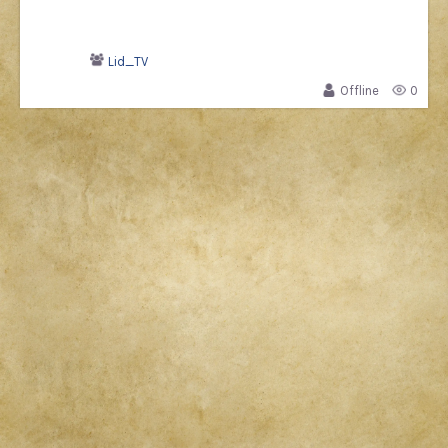
Lid_TV
Offline
0