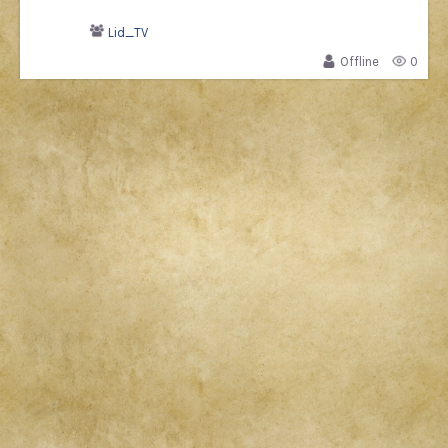
Lid_TV
Offline
0