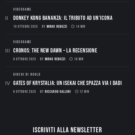
VIDEOGAME
Donkey Kong Bananza: Il Tributo ad un’Icona
10 OTTOBRE 2025
BY
MIRKO REBUZZI
14 MIN
VIDEOGAME
CRONOS: THE NEW DAWN – La Recensione
8 OTTOBRE 2025
BY
MIRKO REBUZZI
18 MIN
GIOCHI DI RUOLO
Gates of Krystalia: Un Isekai che spazza via i dadi
6 OTTOBRE 2025
BY
RICCARDO GALLORI
12 MIN
Iscriviti alla newsletter