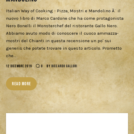
Italian Way of Cooking - Pizza, Mostri e Mandolino Ã¨ il
nuovo libro di Marco Cardone che ha come protagonista
Nero Bonelli il Monsterchef del ristorante Gallo Nero.
Abbiamo avuto modo di conoscere il cuoco ammazza-
mostri del Chianti in questa recensione un po' sui
generis che potete trovare in questo articolo. Prometto
che…
12 DICEMBRE 2019
0
BY
RICCARDO GALLORI
READ MORE