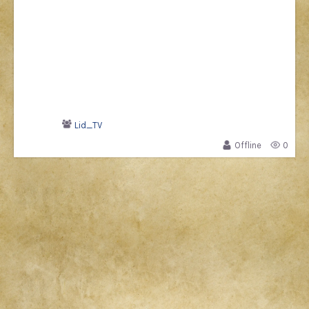
Lid_TV
Offline
0