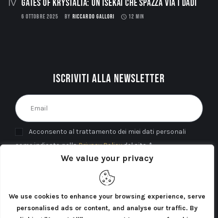
Gates of Krystalia: Un Isekai che spazza via i dadi
6 OTTOBRE 2025
BY
RICCARDO GALLORI
12 MIN
Iscriviti alla newsletter
Acconsento al trattamento dei miei dati personali
come indicato nella
Privacy Policy
del sito. *
We value your privacy
INVIA
We use cookies to enhance your browsing experience, serve
personalised ads or content, and analyse our traffic. By