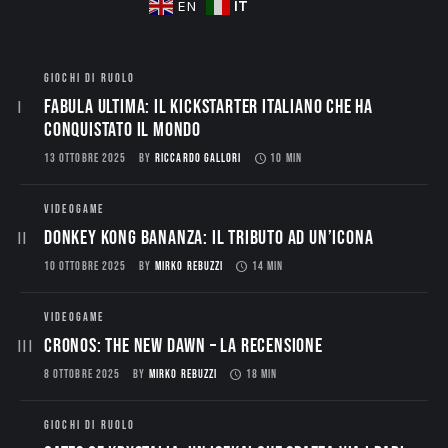
IT
EN
GIOCHI DI RUOLO
Fabula Ultima: il Kickstarter italiano che ha
conquistato il mondo
13 OTTOBRE 2025
BY
RICCARDO GALLORI
10 MIN
VIDEOGAME
Donkey Kong Bananza: Il Tributo ad un’Icona
10 OTTOBRE 2025
BY
MIRKO REBUZZI
14 MIN
VIDEOGAME
CRONOS: THE NEW DAWN – La Recensione
8 OTTOBRE 2025
BY
MIRKO REBUZZI
18 MIN
GIOCHI DI RUOLO