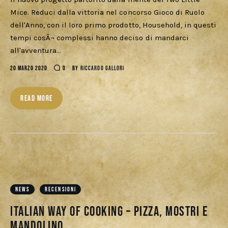
Mice. Reduci dalla vittoria nel concorso Gioco di Ruolo
dell'Anno, con il loro primo prodotto, Household, in questi
tempi cosÃ¬ complessi hanno deciso di mandarci
all'avventura…
20 MARZO 2020
0
BY
RICCARDO GALLORI
READ MORE
NEWS
RECENSIONI
Italian Way of Cooking – Pizza, Mostri e
Mandolino