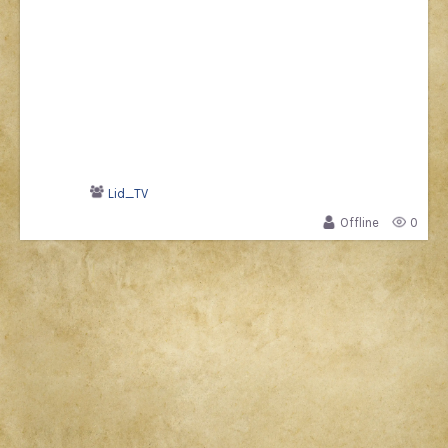
Lid_TV
Offline
0