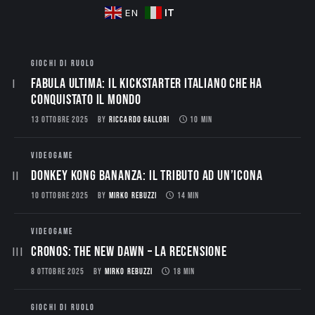
IT
EN
GIOCHI DI RUOLO
Fabula Ultima: il Kickstarter italiano che ha
conquistato il mondo
13 OTTOBRE 2025
BY
RICCARDO GALLORI
10 MIN
VIDEOGAME
Donkey Kong Bananza: Il Tributo ad un’Icona
10 OTTOBRE 2025
BY
MIRKO REBUZZI
14 MIN
VIDEOGAME
CRONOS: THE NEW DAWN – La Recensione
8 OTTOBRE 2025
BY
MIRKO REBUZZI
18 MIN
GIOCHI DI RUOLO