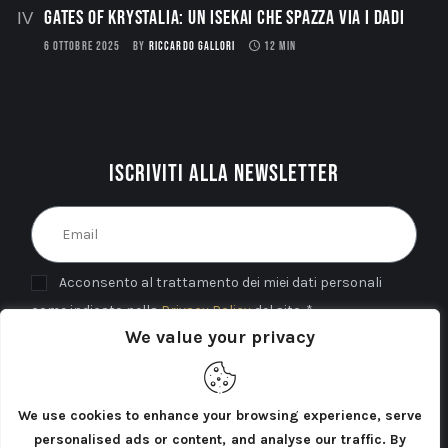
Gates of Krystalia: Un Isekai che spazza via i dadi
6 OTTOBRE 2025
BY
RICCARDO GALLORI
12 MIN
Iscriviti alla newsletter
Acconsento al trattamento dei miei dati personali
come indicato nella
Privacy Policy
del sito. *
We value your privacy
INVIA
We use cookies to enhance your browsing experience, serve
personalised ads or content, and analyse our traffic. By