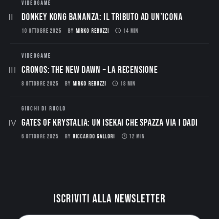
VIDEOGAME
Donkey Kong Bananza: Il Tributo ad un’Icona
10 OTTOBRE 2025
BY
MIRKO REBUZZI
14 MIN
VIDEOGAME
CRONOS: THE NEW DAWN – La Recensione
8 OTTOBRE 2025
BY
MIRKO REBUZZI
18 MIN
GIOCHI DI RUOLO
Gates of Krystalia: Un Isekai che spazza via i dadi
6 OTTOBRE 2025
BY
RICCARDO GALLORI
12 MIN
Iscriviti alla newsletter