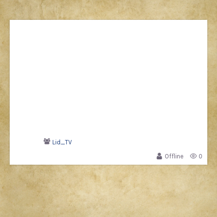
Lid_TV
Offline
0