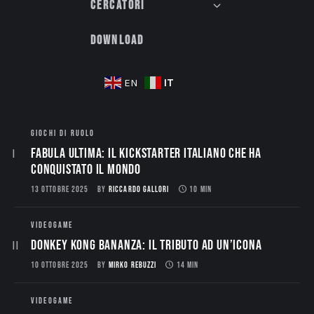
Cercatori
Download
IT
EN
GIOCHI DI RUOLO
Fabula Ultima: il Kickstarter italiano che ha
conquistato il mondo
13 OTTOBRE 2025
BY
RICCARDO GALLORI
10 MIN
VIDEOGAME
Donkey Kong Bananza: Il Tributo ad un’Icona
10 OTTOBRE 2025
BY
MIRKO REBUZZI
14 MIN
VIDEOGAME