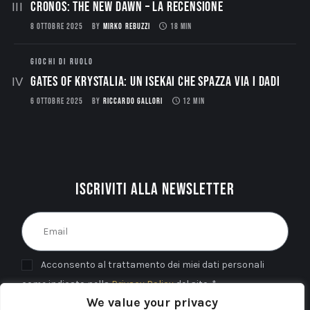
CRONOS: THE NEW DAWN – La Recensione
8 OTTOBRE 2025
BY
MIRKO REBUZZI
18 MIN
GIOCHI DI RUOLO
Gates of Krystalia: Un Isekai che spazza via i dadi
6 OTTOBRE 2025
BY
RICCARDO GALLORI
12 MIN
Iscriviti alla newsletter
Acconsento al trattamento dei miei dati personali
come indicato nella
Privacy Policy
del sito. *
We value your privacy