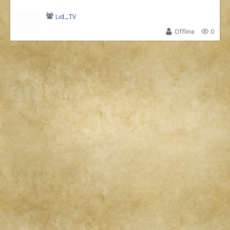
Lid_TV
Offline
0