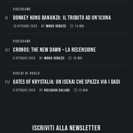
VIDEOGAME
Donkey Kong Bananza: Il Tributo ad un’Icona
10 OTTOBRE 2025
BY
MIRKO REBUZZI
14 MIN
VIDEOGAME
CRONOS: THE NEW DAWN – La Recensione
8 OTTOBRE 2025
BY
MIRKO REBUZZI
18 MIN
GIOCHI DI RUOLO
Gates of Krystalia: Un Isekai che spazza via i dadi
6 OTTOBRE 2025
BY
RICCARDO GALLORI
12 MIN
Iscriviti alla newsletter