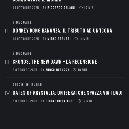
13 OTTOBRE 2025
BY
RICCARDO GALLORI
10 MIN
VIDEOGAME
Donkey Kong Bananza: Il Tributo ad un’Icona
10 OTTOBRE 2025
BY
MIRKO REBUZZI
14 MIN
VIDEOGAME
CRONOS: THE NEW DAWN – La Recensione
8 OTTOBRE 2025
BY
MIRKO REBUZZI
18 MIN
GIOCHI DI RUOLO
Gates of Krystalia: Un Isekai che spazza via i dadi
6 OTTOBRE 2025
BY
RICCARDO GALLORI
12 MIN