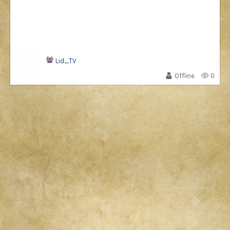
Lid_TV
Offline
0