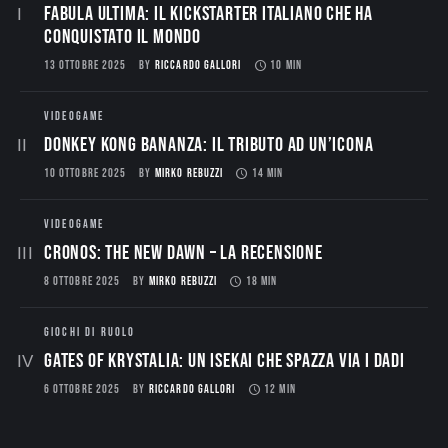
Fabula Ultima: il Kickstarter italiano che ha
conquistato il mondo
13 OTTOBRE 2025
BY
RICCARDO GALLORI
10 MIN
VIDEOGAME
Donkey Kong Bananza: Il Tributo ad un’Icona
10 OTTOBRE 2025
BY
MIRKO REBUZZI
14 MIN
VIDEOGAME
CRONOS: THE NEW DAWN – La Recensione
8 OTTOBRE 2025
BY
MIRKO REBUZZI
18 MIN
GIOCHI DI RUOLO
Gates of Krystalia: Un Isekai che spazza via i dadi
6 OTTOBRE 2025
BY
RICCARDO GALLORI
12 MIN