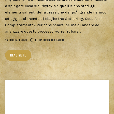
a spiegare cosa sia Phyrexia e quali siano stati gli
elementi salienti della creazione del piÃ¹ grande nemico,
ad oggi, del mondo di Magic: the Gathering. Cosa Ã¨ il
Completamento? Per cominciare, prima di andare ad
analizzare questo processo, vorrei rubare…
16 FEBBRAIO 2023
0
BY
RICCARDO GALLORI
READ MORE