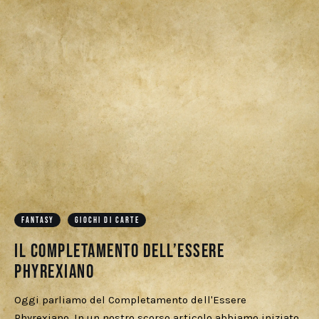
FANTASY
GIOCHI DI CARTE
Il Completamento dell’essere
Phyrexiano
Oggi parliamo del Completamento dell'Essere
Phyrexiano. In un nostro scorso articolo abbiamo iniziato