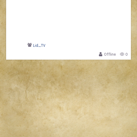
Lid_TV
Offline
0