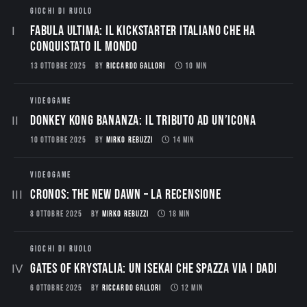
GIOCHI DI RUOLO
Fabula Ultima: il Kickstarter italiano che ha
conquistato il mondo
13 OTTOBRE 2025
BY
RICCARDO GALLORI
10 MIN
VIDEOGAME
Donkey Kong Bananza: Il Tributo ad un’Icona
10 OTTOBRE 2025
BY
MIRKO REBUZZI
14 MIN
VIDEOGAME
CRONOS: THE NEW DAWN – La Recensione
8 OTTOBRE 2025
BY
MIRKO REBUZZI
18 MIN
GIOCHI DI RUOLO
Gates of Krystalia: Un Isekai che spazza via i dadi
6 OTTOBRE 2025
BY
RICCARDO GALLORI
12 MIN