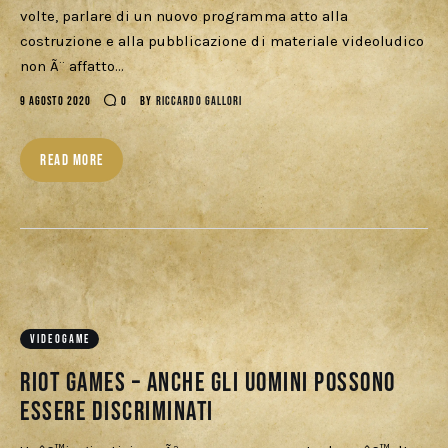
Download
volte, parlare di un nuovo programma atto alla
costruzione e alla pubblicazione di materiale videoludico
non Ã¨ affatto…
9 AGOSTO 2020
0
BY
RICCARDO GALLORI
READ MORE
VIDEOGAME
Riot Games – Anche gli uomini possono
essere discriminati