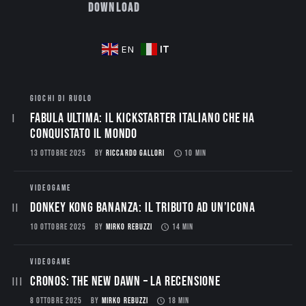
Download
IT
EN
GIOCHI DI RUOLO
Fabula Ultima: il Kickstarter italiano che ha
conquistato il mondo
13 OTTOBRE 2025
BY
RICCARDO GALLORI
10 MIN
VIDEOGAME
Donkey Kong Bananza: Il Tributo ad un’Icona
10 OTTOBRE 2025
BY
MIRKO REBUZZI
14 MIN
VIDEOGAME
CRONOS: THE NEW DAWN – La Recensione
8 OTTOBRE 2025
BY
MIRKO REBUZZI
18 MIN