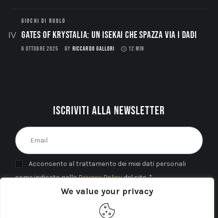
GIOCHI DI RUOLO
Gates of Krystalia: Un Isekai che spazza via i dadi
6 OTTOBRE 2025
BY
RICCARDO GALLORI
12 MIN
Iscriviti alla newsletter
Acconsento al trattamento dei miei dati personali
come indicato nella
Privacy Policy
del sito. *
We value your privacy
INVIA