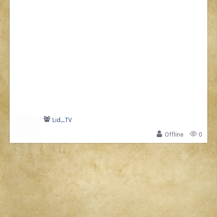
Lid_TV
Offline
0