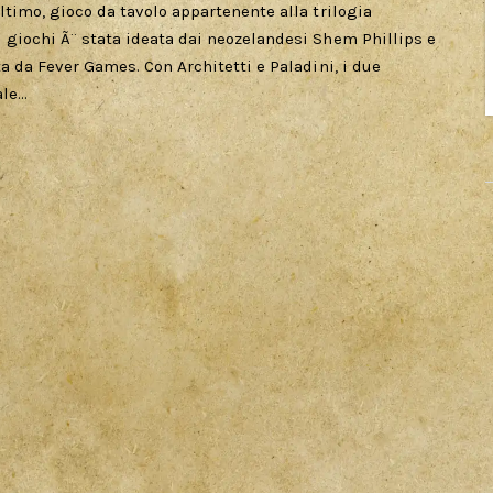
ltimo, gioco da tavolo appartenente alla trilogia
 giochi Ã¨ stata ideata dai neozelandesi Shem Phillips e
ta da Fever Games. Con Architetti e Paladini, i due
ale…