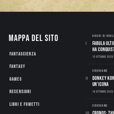
Mappa del sito
GIOCHI DI RUOL
Fabula Ulti
ha conquis
Fantascienza
13 OTTOBRE 2025
Fantasy
VIDEOGAME
Donkey Kon
Games
un’Icona
Recensioni
10 OTTOBRE 2025
Libri e fumetti
VIDEOGAME
CRONOS: TH