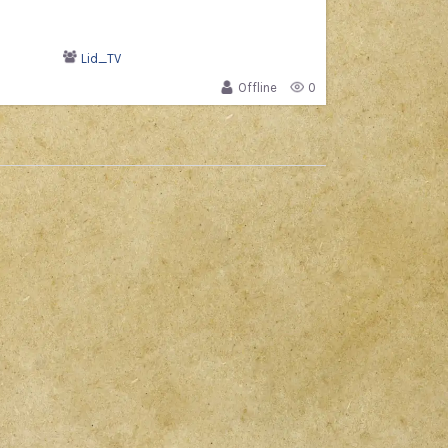
Lid_TV
Offline
0