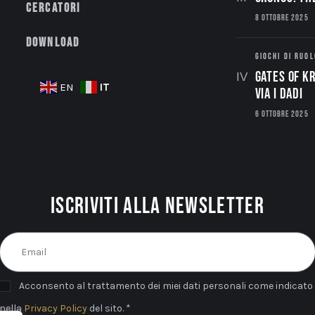
Cercatori
8 OTTOBRE 2025
Download
GIOCHI DI RUOL
Gates of Kr
IT
EN
via i dadi
6 OTTOBRE 2025
Iscriviti alla newsletter
Acconsento al trattamento dei miei dati personali come indicato
nella
Privacy Policy
del sito. *