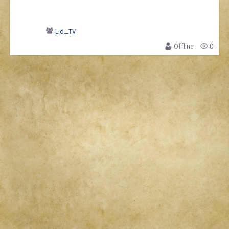
Lid_TV
Offline
0