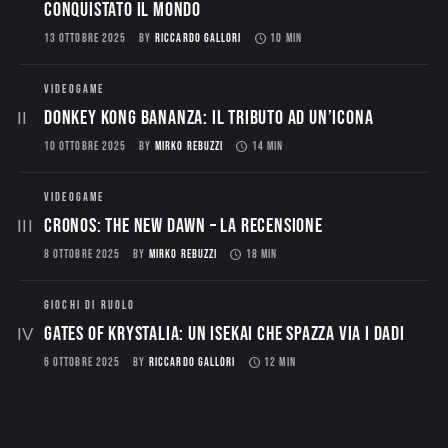
conquistato il mondo
13 OTTOBRE 2025
BY
RICCARDO GALLORI
10 MIN
VIDEOGAME
Donkey Kong Bananza: Il Tributo ad un’Icona
10 OTTOBRE 2025
BY
MIRKO REBUZZI
14 MIN
VIDEOGAME
CRONOS: THE NEW DAWN – La Recensione
8 OTTOBRE 2025
BY
MIRKO REBUZZI
18 MIN
GIOCHI DI RUOLO
Gates of Krystalia: Un Isekai che spazza via i dadi
6 OTTOBRE 2025
BY
RICCARDO GALLORI
12 MIN