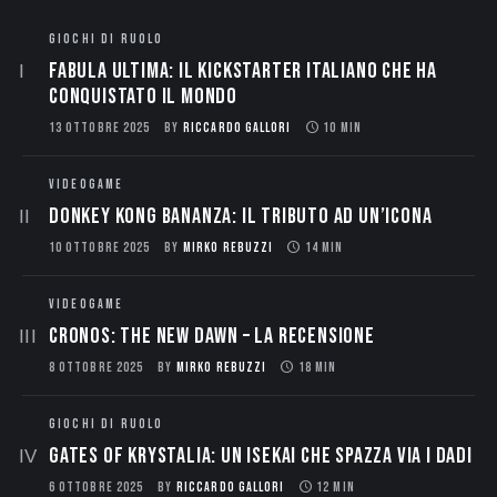
GIOCHI DI RUOLO
Fabula Ultima: il Kickstarter italiano che ha
conquistato il mondo
13 OTTOBRE 2025
BY
RICCARDO GALLORI
10 MIN
VIDEOGAME
Donkey Kong Bananza: Il Tributo ad un’Icona
10 OTTOBRE 2025
BY
MIRKO REBUZZI
14 MIN
VIDEOGAME
CRONOS: THE NEW DAWN – La Recensione
8 OTTOBRE 2025
BY
MIRKO REBUZZI
18 MIN
GIOCHI DI RUOLO
Gates of Krystalia: Un Isekai che spazza via i dadi
6 OTTOBRE 2025
BY
RICCARDO GALLORI
12 MIN