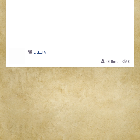
Lid_TV
Offline
0