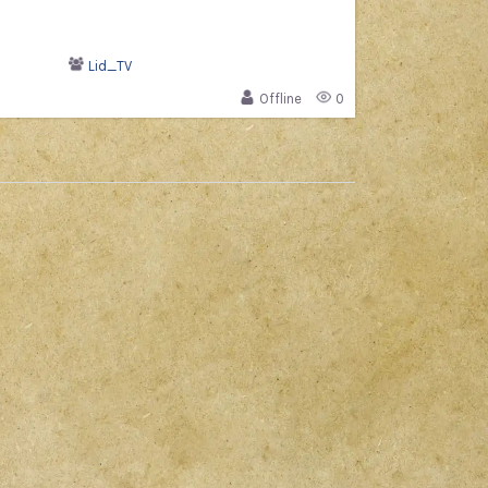
Lid_TV
Offline
0