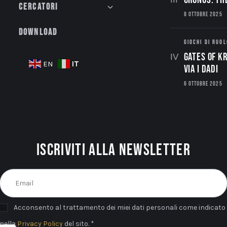
Cercatori
8 OTTOBRE 2025
Download
GIOCHI DI RUOL
Gates of Kr
IT
EN
via i dadi
6 OTTOBRE 2025
Iscriviti alla newsletter
Acconsento al trattamento dei miei dati personali come indicato
nella
Privacy Policy
del sito. *