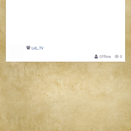
Lid_TV
Offline
0