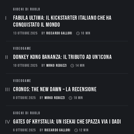
GIOCHI DI RUOLO
Fabula Ultima: il Kickstarter italiano che ha
conquistato il mondo
13 OTTOBRE 2025
BY
RICCARDO GALLORI
10 MIN
VIDEOGAME
Donkey Kong Bananza: Il Tributo ad un’Icona
10 OTTOBRE 2025
BY
MIRKO REBUZZI
14 MIN
VIDEOGAME
CRONOS: THE NEW DAWN – La Recensione
8 OTTOBRE 2025
BY
MIRKO REBUZZI
18 MIN
GIOCHI DI RUOLO
Gates of Krystalia: Un Isekai che spazza via i dadi
6 OTTOBRE 2025
BY
RICCARDO GALLORI
12 MIN