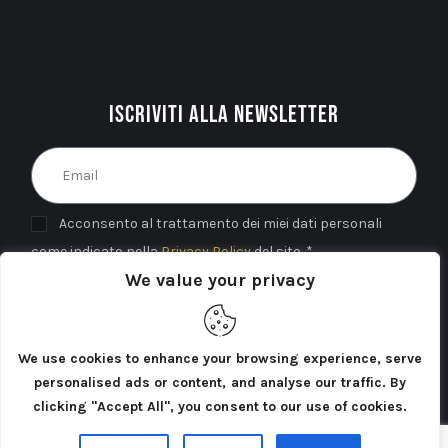
Iscriviti alla newsletter
Acconsento al trattamento dei miei dati personali
come indicato nella
Privacy Policy
del sito. *
We value your privacy
INVIA
We use cookies to enhance your browsing experience, serve
personalised ads or content, and analyse our traffic. By
clicking "Accept All", you consent to our use of cookies.
Cercatori di Atlantide 2025©. Tutti i diritti riservati.