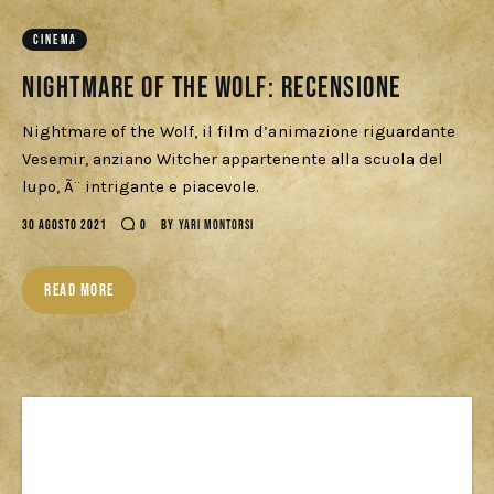
Cercatori
CINEMA
Download
Nightmare of the Wolf: recensione
Nightmare of the Wolf, il film d’animazione riguardante
Vesemir, anziano Witcher appartenente alla scuola del
lupo, Ã¨ intrigante e piacevole.
30 AGOSTO 2021
0
BY
YARI MONTORSI
READ MORE