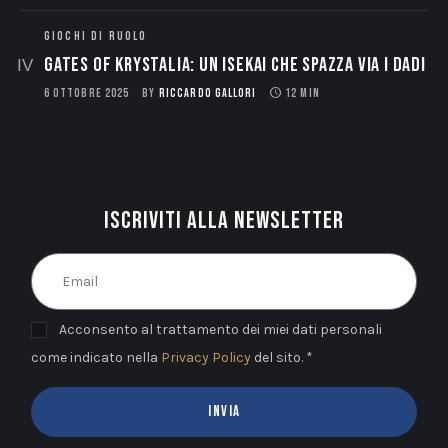
GIOCHI DI RUOLO
Gates of Krystalia: Un Isekai che spazza via i dadi
6 OTTOBRE 2025
BY
RICCARDO GALLORI
12 MIN
Iscriviti alla newsletter
Acconsento al trattamento dei miei dati personali
come indicato nella
Privacy Policy
del sito. *
INVIA