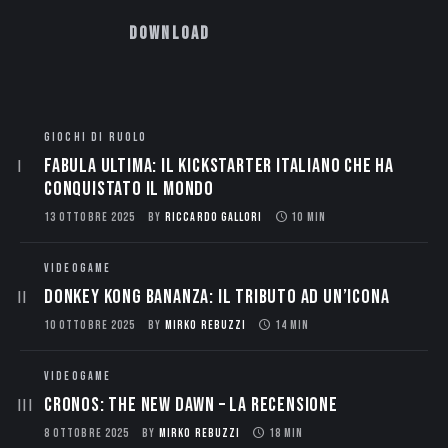
Download
GIOCHI DI RUOLO
Fabula Ultima: il Kickstarter italiano che ha
conquistato il mondo
13 OTTOBRE 2025
BY
RICCARDO GALLORI
10 MIN
VIDEOGAME
Donkey Kong Bananza: Il Tributo ad un’Icona
10 OTTOBRE 2025
BY
MIRKO REBUZZI
14 MIN
VIDEOGAME
CRONOS: THE NEW DAWN – La Recensione
8 OTTOBRE 2025
BY
MIRKO REBUZZI
18 MIN