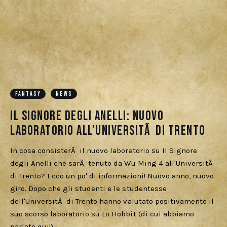
FANTASY
NEWS
Il Signore degli Anelli: nuovo
laboratorio all’UniversitÃ di Trento
In cosa consisterÃ il nuovo laboratorio su Il Signore
degli Anelli che sarÃ tenuto da Wu Ming 4 all'UniversitÃ
di Trento? Ecco un po' di informazioni! Nuovo anno, nuovo
giro. Dopo che gli studenti e le studentesse
dell'UniversitÃ di Trento hanno valutato positivamente il
suo scorso laboratorio su Lo Hobbit (di cui abbiamo
parlato qui!),…