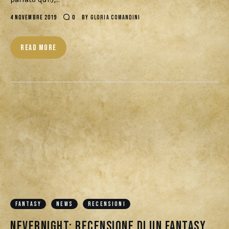
4 NOVEMBRE 2019
0
BY
GLORIA COMANDINI
READ MORE
FANTASY
NEWS
RECENSIONI
Nevernight: recensione di un fantasy