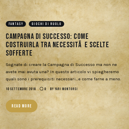
FANTASY
GIOCHI DI RUOLO
Campagna di Successo: come
costruirla tra necessitÃ e scelte
sofferte
Sognate di creare la Campagna di Successo ma non ne
avete mai avuta una? In questo articolo vi spiegheremo
quali sono i prerequisiti necessari…e come farne a meno.
10 SETTEMBRE 2018
0
BY
YARI MONTORSI
READ MORE