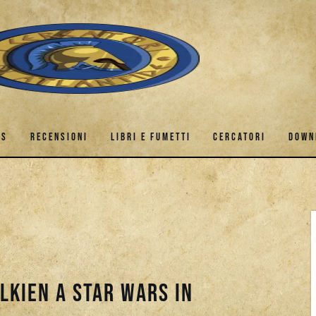
ES
RECENSIONI
LIBRI E FUMETTI
CERCATORI
DOWN
GAMES
RECENSIONI
LIBRI E FUMETTI
CERCATORI
olkien a Star Wars in