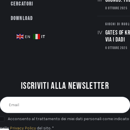
Cercatori
8 OTTOBRE 2025
Download
GIOCHI DI RUOL
Gates of Kr
IT
EN
via i dadi
6 OTTOBRE 2025
Iscriviti alla newsletter
Acconsento al trattamento dei miei dati personali come indicato
nella
Privacy Policy
del sito. *