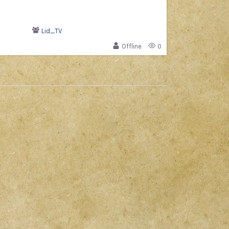
Lid_TV
Offline
0