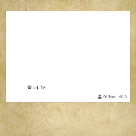
Lid_TV
Offline
0