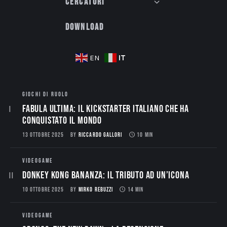
Cercatori
Download
IT
EN
GIOCHI DI RUOLO
Fabula Ultima: il Kickstarter italiano che ha
conquistato il mondo
13 OTTOBRE 2025
BY
RICCARDO GALLORI
10 MIN
VIDEOGAME
Donkey Kong Bananza: Il Tributo ad un’Icona
10 OTTOBRE 2025
BY
MIRKO REBUZZI
14 MIN
VIDEOGAME