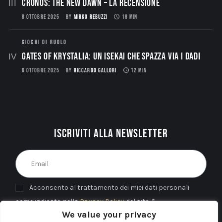
CRONOS: THE NEW DAWN – La Recensione
8 OTTOBRE 2025
BY
MIRKO REBUZZI
18 MIN
GIOCHI DI RUOLO
Gates of Krystalia: Un Isekai che spazza via i dadi
6 OTTOBRE 2025
BY
RICCARDO GALLORI
12 MIN
Iscriviti alla newsletter
Acconsento al trattamento dei miei dati personali
come indicato nella
Privacy Policy
del sito. *
We value your privacy