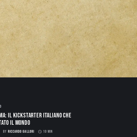
O
ma: il Kickstarter italiano che
tato il mondo
BY
RICCARDO GALLORI
10 MIN