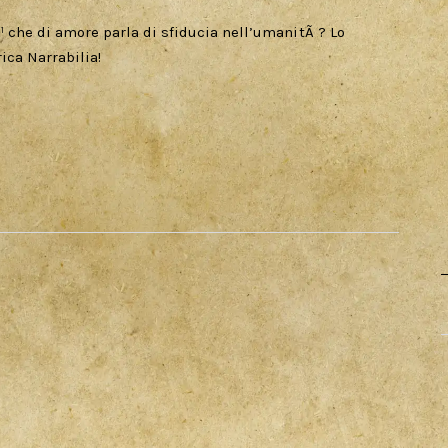
¹ che di amore parla di sfiducia nell’umanitÃ ? Lo
ica Narrabilia!