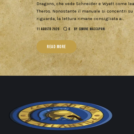
Dragons, che vede Schneider e Wyatt come lead
Theros. Nonostante il manuale si concentri su 
riguarda, la lettura rimane consigliata a…
11 AGOSTO 2020
0
BY
SIMONE MACCAPANI
READ MORE