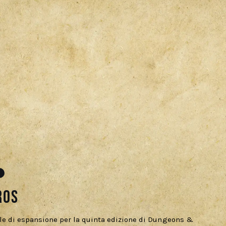
I
ros
e di espansione per la quinta edizione di Dungeons &