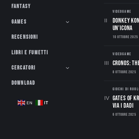
Fantasy
VIDEOGAME
Donkey Kon
Games
un’Icona
Recensioni
10 OTTOBRE 2025
Libri e fumetti
VIDEOGAME
CRONOS: TH
Cercatori
8 OTTOBRE 2025
Download
GIOCHI DI RUOL
Gates of Kr
IT
EN
via i dadi
6 OTTOBRE 2025