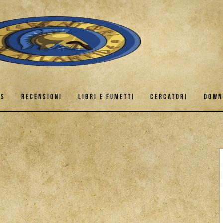
ES
RECENSIONI
LIBRI E FUMETTI
CERCATORI
DOWN
AMES
RECENSIONI
LIBRI E FUMETTI
CERCATORI