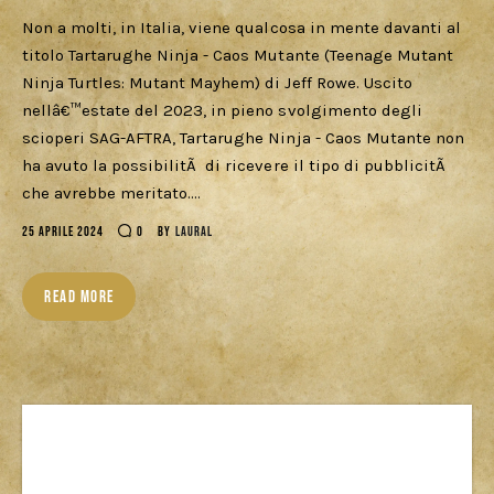
Cercatori
Non a molti, in Italia, viene qualcosa in mente davanti al
titolo Tartarughe Ninja - Caos Mutante (Teenage Mutant
Download
Ninja Turtles: Mutant Mayhem) di Jeff Rowe. Uscito
nellâ€™estate del 2023, in pieno svolgimento degli
scioperi SAG-AFTRA, Tartarughe Ninja - Caos Mutante non
ha avuto la possibilitÃ di ricevere il tipo di pubblicitÃ
che avrebbe meritato.…
25 APRILE 2024
0
BY
LAURAL
READ MORE