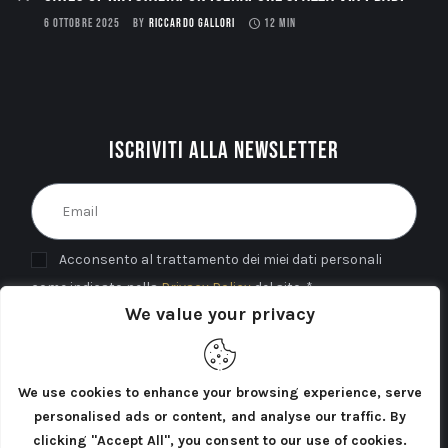
6 OTTOBRE 2025
BY
RICCARDO GALLORI
12 MIN
Iscriviti alla newsletter
Acconsento al trattamento dei miei dati personali
come indicato nella
Privacy Policy
del sito. *
We value your privacy
INVIA
We use cookies to enhance your browsing experience, serve
personalised ads or content, and analyse our traffic. By
clicking "Accept All", you consent to our use of cookies.