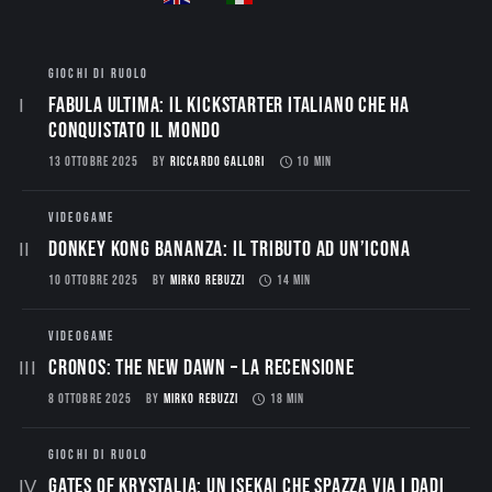
GIOCHI DI RUOLO
Fabula Ultima: il Kickstarter italiano che ha
conquistato il mondo
13 OTTOBRE 2025
BY
RICCARDO GALLORI
10 MIN
VIDEOGAME
Donkey Kong Bananza: Il Tributo ad un’Icona
10 OTTOBRE 2025
BY
MIRKO REBUZZI
14 MIN
VIDEOGAME
CRONOS: THE NEW DAWN – La Recensione
8 OTTOBRE 2025
BY
MIRKO REBUZZI
18 MIN
GIOCHI DI RUOLO
Gates of Krystalia: Un Isekai che spazza via i dadi