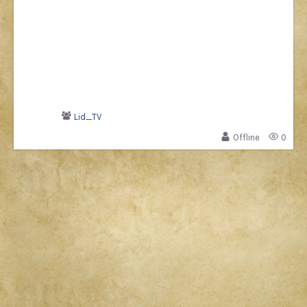
Lid_TV
Offline
0