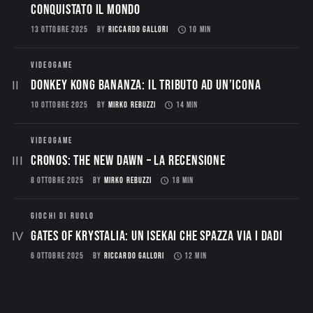
conquistato il mondo
13 OTTOBRE 2025
BY
RICCARDO GALLORI
10 MIN
VIDEOGAME
Donkey Kong Bananza: Il Tributo ad un’Icona
10 OTTOBRE 2025
BY
MIRKO REBUZZI
14 MIN
VIDEOGAME
CRONOS: THE NEW DAWN – La Recensione
8 OTTOBRE 2025
BY
MIRKO REBUZZI
18 MIN
GIOCHI DI RUOLO
Gates of Krystalia: Un Isekai che spazza via i dadi
6 OTTOBRE 2025
BY
RICCARDO GALLORI
12 MIN