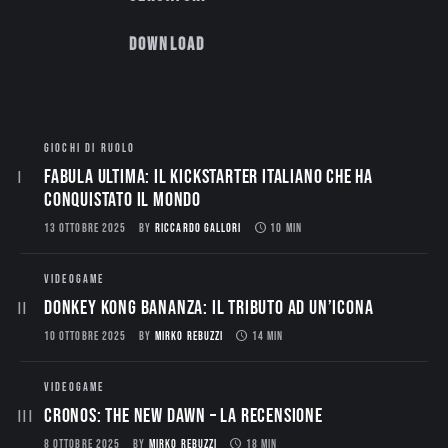
Download
GIOCHI DI RUOLO
Fabula Ultima: il Kickstarter italiano che ha
conquistato il mondo
13 OTTOBRE 2025
BY
RICCARDO GALLORI
10 MIN
VIDEOGAME
Donkey Kong Bananza: Il Tributo ad un’Icona
10 OTTOBRE 2025
BY
MIRKO REBUZZI
14 MIN
VIDEOGAME
CRONOS: THE NEW DAWN – La Recensione
8 OTTOBRE 2025
BY
MIRKO REBUZZI
18 MIN