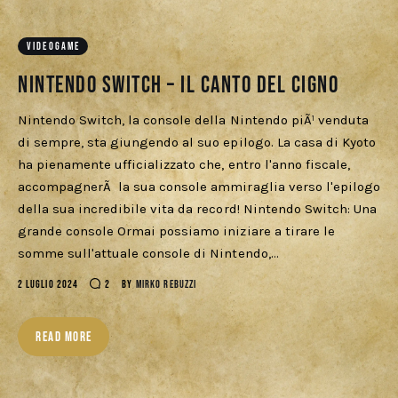
Download
VIDEOGAME
Nintendo switch – Il canto del cigno
Nintendo Switch, la console della Nintendo piÃ¹ venduta
di sempre, sta giungendo al suo epilogo. La casa di Kyoto
ha pienamente ufficializzato che, entro l'anno fiscale,
accompagnerÃ la sua console ammiraglia verso l'epilogo
della sua incredibile vita da record! Nintendo Switch: Una
grande console Ormai possiamo iniziare a tirare le
somme sull'attuale console di Nintendo,…
2 LUGLIO 2024
2
BY
MIRKO REBUZZI
READ MORE