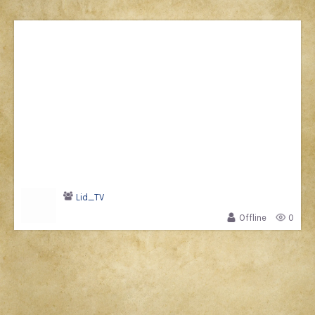
Lid_TV
Offline
0