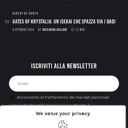
GIOCHI DI RUOLO
Gates of Krystalia: Un Isekai che spazza via i dadi
6 OTTOBRE 2025
BY
RICCARDO GALLORI
12 MIN
Iscriviti alla newsletter
Acconsento al trattamento dei miei dati personali
come indicato nella
Privacy Policy
del sito. *
We value your privacy
INVIA