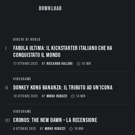
Download
GIOCHI DI RUOLO
Fabula Ultima: il Kickstarter italiano che ha
conquistato il mondo
13 OTTOBRE 2025
BY
RICCARDO GALLORI
10 MIN
VIDEOGAME
Donkey Kong Bananza: Il Tributo ad un’Icona
10 OTTOBRE 2025
BY
MIRKO REBUZZI
14 MIN
VIDEOGAME
CRONOS: THE NEW DAWN – La Recensione
8 OTTOBRE 2025
BY
MIRKO REBUZZI
18 MIN