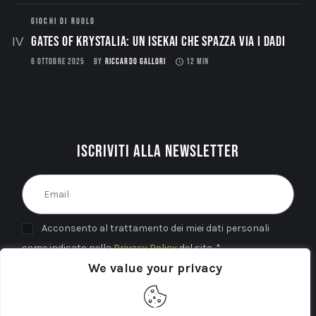
GIOCHI DI RUOLO
Gates of Krystalia: Un Isekai che spazza via i dadi
6 OTTOBRE 2025
BY
RICCARDO GALLORI
12 MIN
Iscriviti alla newsletter
Acconsento al trattamento dei miei dati personali
come indicato nella
Privacy Policy
del sito. *
We value your privacy
INVIA