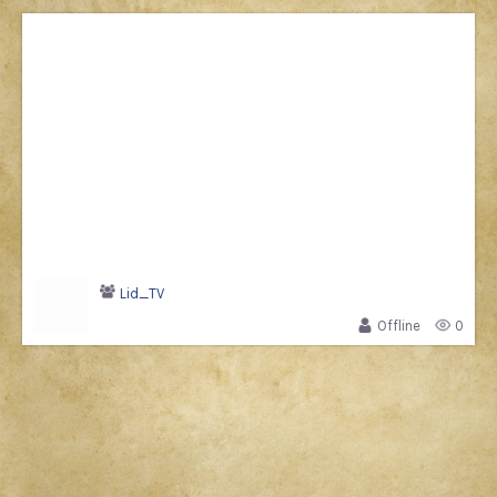
Lid_TV
Offline
0