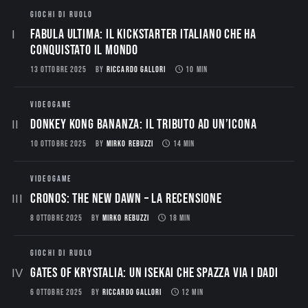
GIOCHI DI RUOLO
Fabula Ultima: il Kickstarter italiano che ha
conquistato il mondo
13 OTTOBRE 2025
BY
RICCARDO GALLORI
10 MIN
VIDEOGAME
Donkey Kong Bananza: Il Tributo ad un’Icona
10 OTTOBRE 2025
BY
MIRKO REBUZZI
14 MIN
VIDEOGAME
CRONOS: THE NEW DAWN – La Recensione
8 OTTOBRE 2025
BY
MIRKO REBUZZI
18 MIN
GIOCHI DI RUOLO
Gates of Krystalia: Un Isekai che spazza via i dadi
6 OTTOBRE 2025
BY
RICCARDO GALLORI
12 MIN