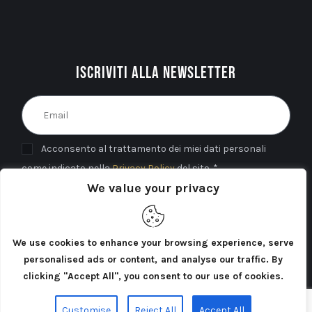
Iscriviti alla newsletter
Acconsento al trattamento dei miei dati personali
come indicato nella
Privacy Policy
del sito. *
We value your privacy
INVIA
We use cookies to enhance your browsing experience, serve
personalised ads or content, and analyse our traffic. By
clicking "Accept All", you consent to our use of cookies.
Cercatori di Atlantide 2025©. Tutti i diritti riservati.
Customise
Reject All
Accept All