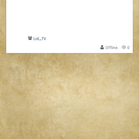
Lid_TV
Offline
0