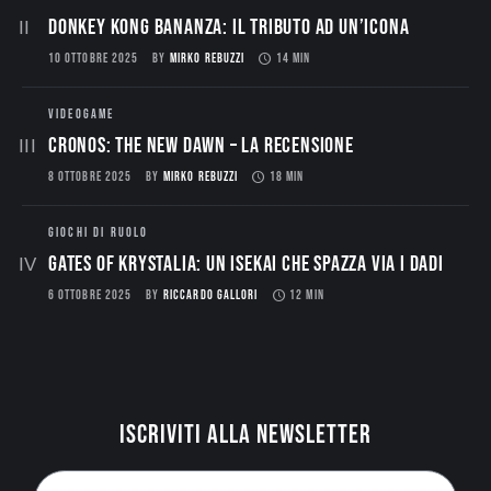
Donkey Kong Bananza: Il Tributo ad un’Icona
10 OTTOBRE 2025
BY
MIRKO REBUZZI
14 MIN
VIDEOGAME
CRONOS: THE NEW DAWN – La Recensione
8 OTTOBRE 2025
BY
MIRKO REBUZZI
18 MIN
GIOCHI DI RUOLO
Gates of Krystalia: Un Isekai che spazza via i dadi
6 OTTOBRE 2025
BY
RICCARDO GALLORI
12 MIN
Iscriviti alla newsletter