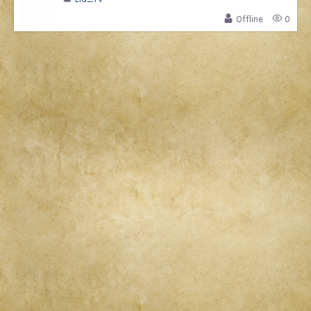
Offline
0