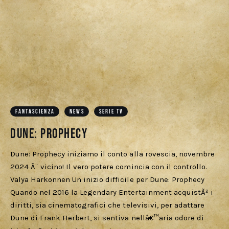
Cercatori
Download
FANTASCIENZA
NEWS
SERIE TV
Dune: Prophecy
Dune: Prophecy iniziamo il conto alla rovescia, novembre
2024 Ã¨ vicino! Il vero potere comincia con il controllo.
Valya Harkonnen Un inizio difficile per Dune: Prophecy
Quando nel 2016 la Legendary Entertainment acquistÃ² i
diritti, sia cinematografici che televisivi, per adattare
Dune di Frank Herbert, si sentiva nellâ€™aria odore di