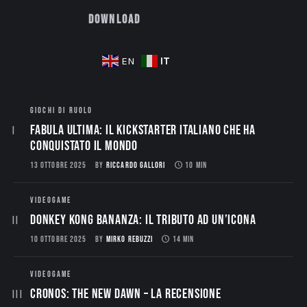
Download
IT
EN
GIOCHI DI RUOLO
Fabula Ultima: il Kickstarter italiano che ha
conquistato il mondo
13 OTTOBRE 2025
BY
RICCARDO GALLORI
10 MIN
VIDEOGAME
Donkey Kong Bananza: Il Tributo ad un’Icona
10 OTTOBRE 2025
BY
MIRKO REBUZZI
14 MIN
VIDEOGAME
CRONOS: THE NEW DAWN – La Recensione