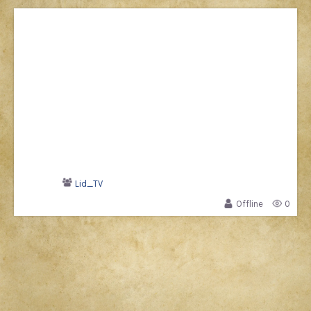
Lid_TV
Offline
0