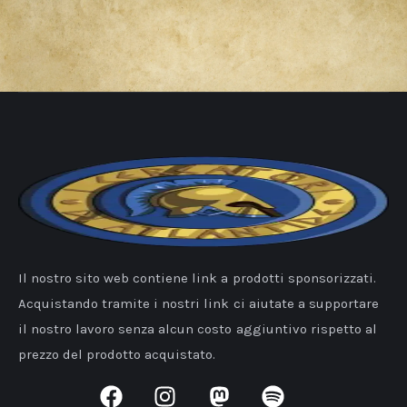
Il nostro sito web contiene link a prodotti sponsorizzati.
Acquistando tramite i nostri link ci aiutate a supportare
il nostro lavoro senza alcun costo aggiuntivo rispetto al
prezzo del prodotto acquistato.