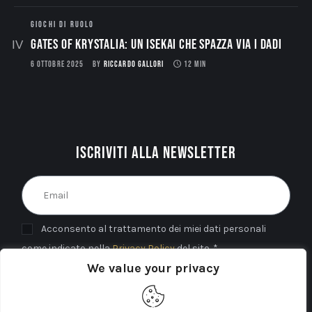
GIOCHI DI RUOLO
Gates of Krystalia: Un Isekai che spazza via i dadi
6 OTTOBRE 2025
BY
RICCARDO GALLORI
12 MIN
Iscriviti alla newsletter
Acconsento al trattamento dei miei dati personali
come indicato nella
Privacy Policy
del sito. *
We value your privacy
INVIA