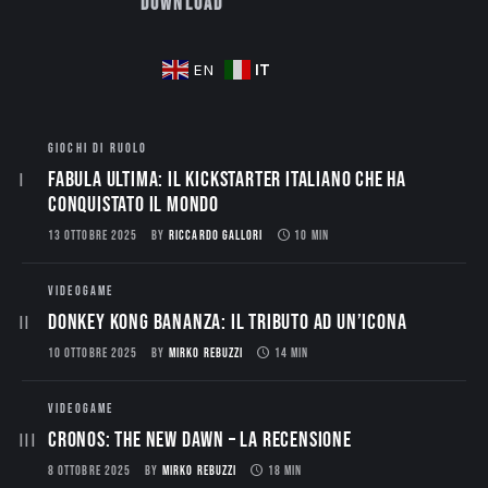
Download
IT
EN
GIOCHI DI RUOLO
Fabula Ultima: il Kickstarter italiano che ha
conquistato il mondo
13 OTTOBRE 2025
BY
RICCARDO GALLORI
10 MIN
VIDEOGAME
Donkey Kong Bananza: Il Tributo ad un’Icona
10 OTTOBRE 2025
BY
MIRKO REBUZZI
14 MIN
VIDEOGAME
CRONOS: THE NEW DAWN – La Recensione
8 OTTOBRE 2025
BY
MIRKO REBUZZI
18 MIN