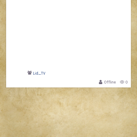
Lid_TV
Offline
0