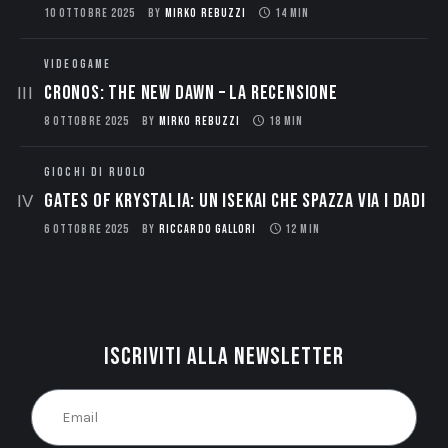
10 OTTOBRE 2025
BY
MIRKO REBUZZI
14 MIN
VIDEOGAME
CRONOS: THE NEW DAWN – La Recensione
8 OTTOBRE 2025
BY
MIRKO REBUZZI
18 MIN
GIOCHI DI RUOLO
Gates of Krystalia: Un Isekai che spazza via i dadi
6 OTTOBRE 2025
BY
RICCARDO GALLORI
12 MIN
Iscriviti alla newsletter