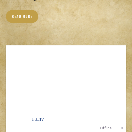
Cercatori
READ MORE
Download
Lid_TV
Offline
0