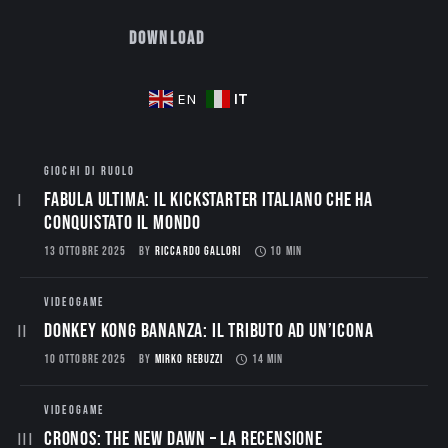
Download
IT
EN
GIOCHI DI RUOLO
Fabula Ultima: il Kickstarter italiano che ha
conquistato il mondo
13 OTTOBRE 2025
BY
RICCARDO GALLORI
10 MIN
VIDEOGAME
Donkey Kong Bananza: Il Tributo ad un’Icona
10 OTTOBRE 2025
BY
MIRKO REBUZZI
14 MIN
VIDEOGAME
CRONOS: THE NEW DAWN – La Recensione