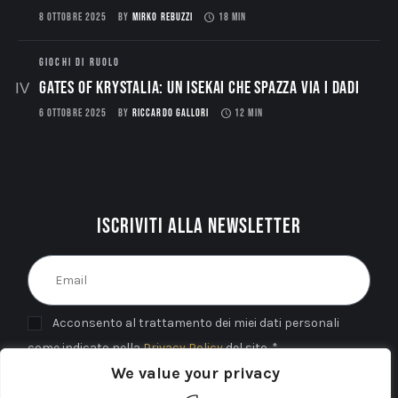
8 OTTOBRE 2025
BY
MIRKO REBUZZI
18 MIN
GIOCHI DI RUOLO
Gates of Krystalia: Un Isekai che spazza via i dadi
6 OTTOBRE 2025
BY
RICCARDO GALLORI
12 MIN
Iscriviti alla newsletter
Acconsento al trattamento dei miei dati personali
come indicato nella
Privacy Policy
del sito. *
We value your privacy
INVIA