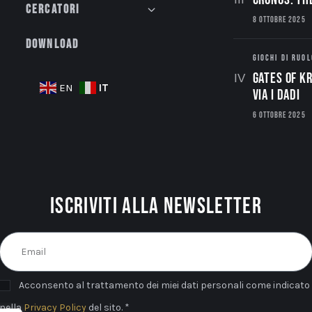
Cercatori
8 OTTOBRE 2025
Download
GIOCHI DI RUOL
Gates of Kr
IT
EN
via i dadi
6 OTTOBRE 2025
Iscriviti alla newsletter
Acconsento al trattamento dei miei dati personali come indicato
nella
Privacy Policy
del sito. *