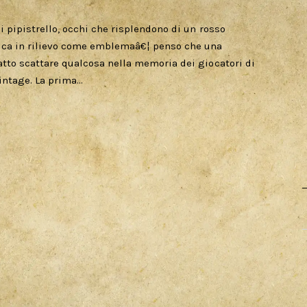
i pipistrello, occhi che risplendono di un rosso
rica in rilievo come emblemaâ€¦ penso che una
atto scattare qualcosa nella memoria dei giocatori di
vintage. La prima…