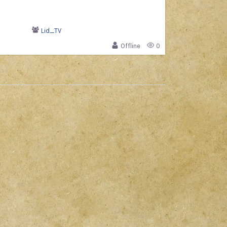
Lid_TV
Offline
0