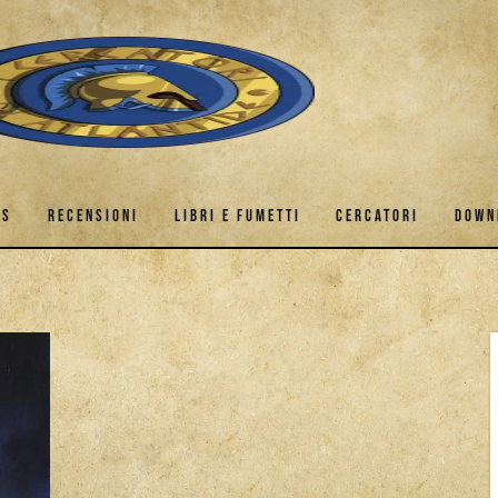
ES
RECENSIONI
LIBRI E FUMETTI
CERCATORI
DOWN
GAMES
RECENSIONI
LIBRI E FUMETTI
CERCATORI