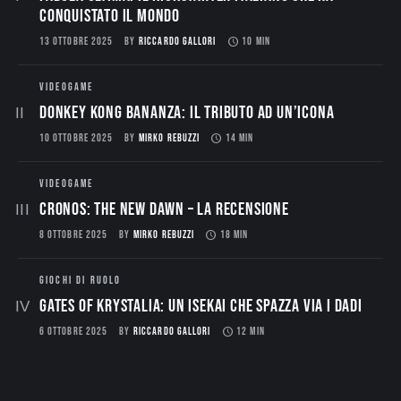
conquistato il mondo
13 OTTOBRE 2025
BY
RICCARDO GALLORI
10 MIN
VIDEOGAME
Donkey Kong Bananza: Il Tributo ad un’Icona
10 OTTOBRE 2025
BY
MIRKO REBUZZI
14 MIN
VIDEOGAME
CRONOS: THE NEW DAWN – La Recensione
8 OTTOBRE 2025
BY
MIRKO REBUZZI
18 MIN
GIOCHI DI RUOLO
Gates of Krystalia: Un Isekai che spazza via i dadi
6 OTTOBRE 2025
BY
RICCARDO GALLORI
12 MIN