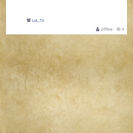
Lid_TV
Offline
0