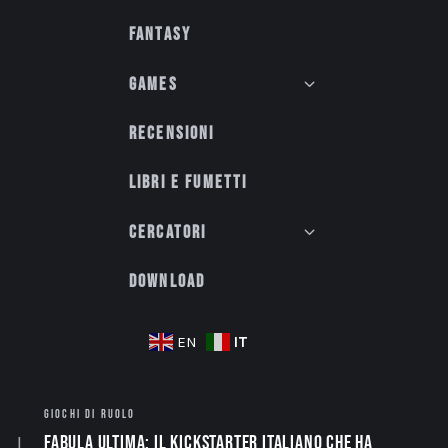
Fantasy
Games
Recensioni
Libri e fumetti
Cercatori
Download
IT
EN
GIOCHI DI RUOLO
Fabula Ultima: il Kickstarter italiano che ha