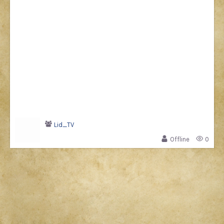
Lid_TV
Offline
0