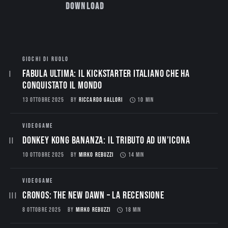
Download
GIOCHI DI RUOLO
Fabula Ultima: il Kickstarter italiano che ha
conquistato il mondo
13 OTTOBRE 2025
BY
RICCARDO GALLORI
10 MIN
VIDEOGAME
Donkey Kong Bananza: Il Tributo ad un’Icona
10 OTTOBRE 2025
BY
MIRKO REBUZZI
14 MIN
VIDEOGAME
CRONOS: THE NEW DAWN – La Recensione
8 OTTOBRE 2025
BY
MIRKO REBUZZI
18 MIN