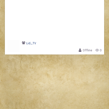
Lid_TV
Offline
0