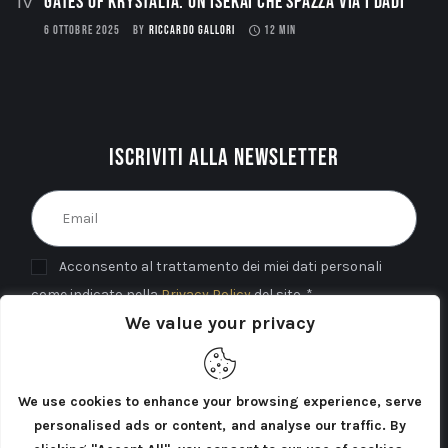
Gates of Krystalia: Un Isekai che spazza via i dadi
6 OTTOBRE 2025
BY
RICCARDO GALLORI
12 MIN
Iscriviti alla newsletter
Acconsento al trattamento dei miei dati personali
come indicato nella
Privacy Policy
del sito. *
We value your privacy
INVIA
We use cookies to enhance your browsing experience, serve
personalised ads or content, and analyse our traffic. By