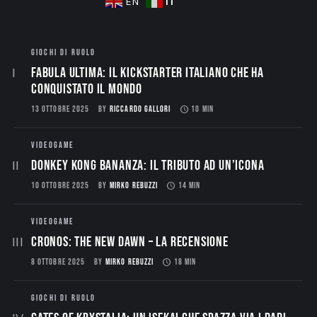
IT
EN
GIOCHI DI RUOLO
Fabula Ultima: il Kickstarter italiano che ha
conquistato il mondo
13 OTTOBRE 2025
BY
RICCARDO GALLORI
10 MIN
VIDEOGAME
Donkey Kong Bananza: Il Tributo ad un’Icona
10 OTTOBRE 2025
BY
MIRKO REBUZZI
14 MIN
VIDEOGAME
CRONOS: THE NEW DAWN – La Recensione
8 OTTOBRE 2025
BY
MIRKO REBUZZI
18 MIN
GIOCHI DI RUOLO