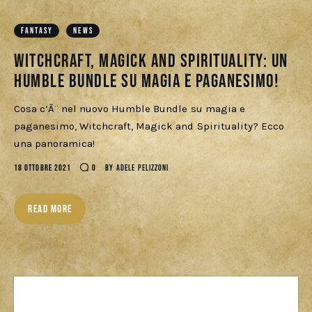
Download
FANTASY
NEWS
Witchcraft, Magick and Spirituality: un
Humble Bundle su magia e paganesimo!
Cosa c’Ã¨ nel nuovo Humble Bundle su magia e
paganesimo, Witchcraft, Magick and Spirituality? Ecco
una panoramica!
18 OTTOBRE 2021
0
BY
ADELE PELIZZONI
READ MORE