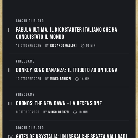
GIOCHI DI RUOLO
Fabula Ultima: il Kickstarter italiano che ha
conquistato il mondo
13 OTTOBRE 2025
BY
RICCARDO GALLORI
10 MIN
VIDEOGAME
Donkey Kong Bananza: Il Tributo ad un’Icona
10 OTTOBRE 2025
BY
MIRKO REBUZZI
14 MIN
VIDEOGAME
CRONOS: THE NEW DAWN – La Recensione
8 OTTOBRE 2025
BY
MIRKO REBUZZI
18 MIN
GIOCHI DI RUOLO
Gates of Krystalia: Un Isekai che spazza via i dadi