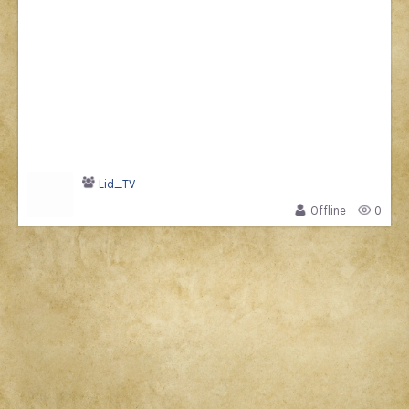
Lid_TV
Offline
0