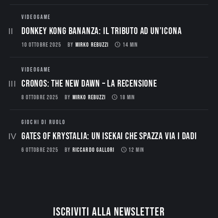
VIDEOGAME
Donkey Kong Bananza: Il Tributo ad un’Icona
10 OTTOBRE 2025
BY
MIRKO REBUZZI
14 MIN
VIDEOGAME
CRONOS: THE NEW DAWN – La Recensione
8 OTTOBRE 2025
BY
MIRKO REBUZZI
18 MIN
GIOCHI DI RUOLO
Gates of Krystalia: Un Isekai che spazza via i dadi
6 OTTOBRE 2025
BY
RICCARDO GALLORI
12 MIN
Iscriviti alla newsletter