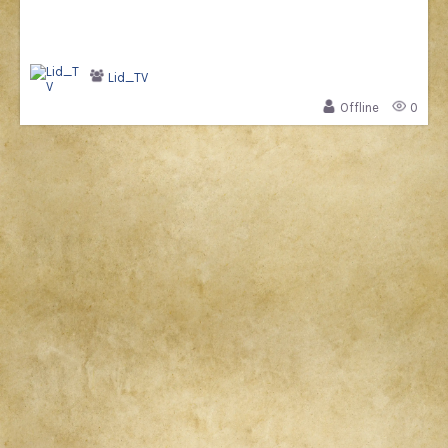
Lid_TV
Offline
0