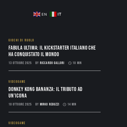
IT
EN
GIOCHI DI RUOLO
Fabula Ultima: il Kickstarter italiano che
ha conquistato il mondo
13 OTTOBRE 2025
BY
RICCARDO GALLORI
10 MIN
VIDEOGAME
Donkey Kong Bananza: Il Tributo ad
un’Icona
10 OTTOBRE 2025
BY
MIRKO REBUZZI
14 MIN
VIDEOGAME