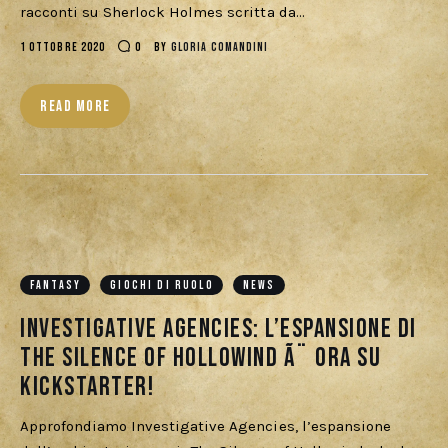
Download
racconti su Sherlock Holmes scritta da…
1 OTTOBRE 2020
0
BY
GLORIA COMANDINI
READ MORE
FANTASY
GIOCHI DI RUOLO
NEWS
Investigative Agencies: l’espansione di
The Silence of Hollowind Ã¨ ora su
Kickstarter!
Approfondiamo Investigative Agencies, l’espansione