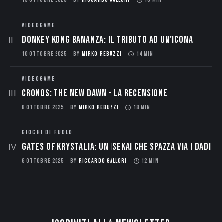
13 OTTOBRE 2025
BY
RICCARDO GALLORI
10 MIN
VIDEOGAME
Donkey Kong Bananza: Il Tributo ad un’Icona
10 OTTOBRE 2025
BY
MIRKO REBUZZI
14 MIN
VIDEOGAME
CRONOS: THE NEW DAWN – La Recensione
8 OTTOBRE 2025
BY
MIRKO REBUZZI
18 MIN
GIOCHI DI RUOLO
Gates of Krystalia: Un Isekai che spazza via i dadi
6 OTTOBRE 2025
BY
RICCARDO GALLORI
12 MIN