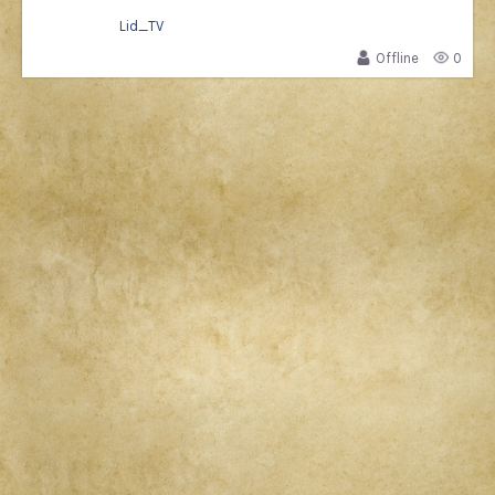
Lid_TV
Offline
0