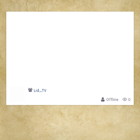
Lid_TV
Offline
0