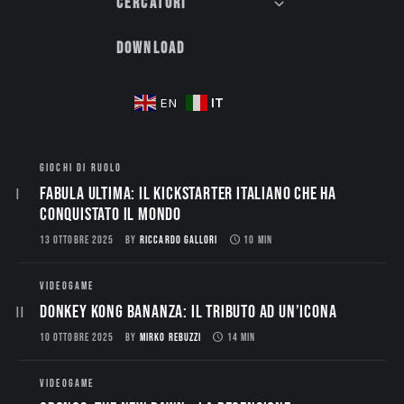
Cercatori
Download
IT
EN
GIOCHI DI RUOLO
Fabula Ultima: il Kickstarter italiano che ha
conquistato il mondo
13 OTTOBRE 2025
BY
RICCARDO GALLORI
10 MIN
VIDEOGAME
Donkey Kong Bananza: Il Tributo ad un’Icona
10 OTTOBRE 2025
BY
MIRKO REBUZZI
14 MIN
VIDEOGAME