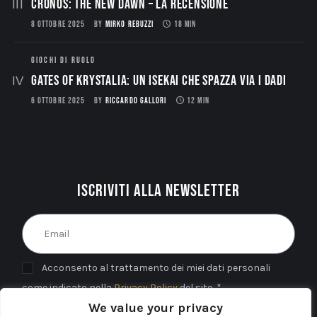
CRONOS: THE NEW DAWN – La Recensione
8 OTTOBRE 2025
BY
MIRKO REBUZZI
18 MIN
GIOCHI DI RUOLO
Gates of Krystalia: Un Isekai che spazza via i dadi
6 OTTOBRE 2025
BY
RICCARDO GALLORI
12 MIN
Iscriviti alla newsletter
Acconsento al trattamento dei miei dati personali
come indicato nella
Privacy Policy
del sito. *
We value your privacy