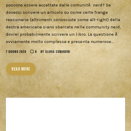
Cercatori
possono essere accettate dalle comunitÃ nerd? Se
dovessi scrivere un articolo su come certe frange
Download
reazionarie (altrimenti conosciute come alt-right) della
destra americana siano sbarcate nelle community nerd,
dovrei probabilmente scrivere un libro. La questione Ã¨
ovviamente molto complessa e presenta numerose…
7 GIUGNO 2020
8
BY
GLORIA COMANDINI
READ MORE