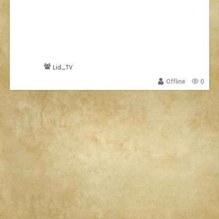
Lid_TV
Offline
0