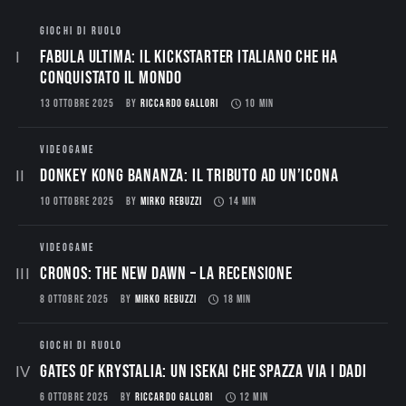
GIOCHI DI RUOLO
Fabula Ultima: il Kickstarter italiano che ha
conquistato il mondo
13 OTTOBRE 2025
BY
RICCARDO GALLORI
10 MIN
VIDEOGAME
Donkey Kong Bananza: Il Tributo ad un’Icona
10 OTTOBRE 2025
BY
MIRKO REBUZZI
14 MIN
VIDEOGAME
CRONOS: THE NEW DAWN – La Recensione
8 OTTOBRE 2025
BY
MIRKO REBUZZI
18 MIN
GIOCHI DI RUOLO
Gates of Krystalia: Un Isekai che spazza via i dadi
6 OTTOBRE 2025
BY
RICCARDO GALLORI
12 MIN