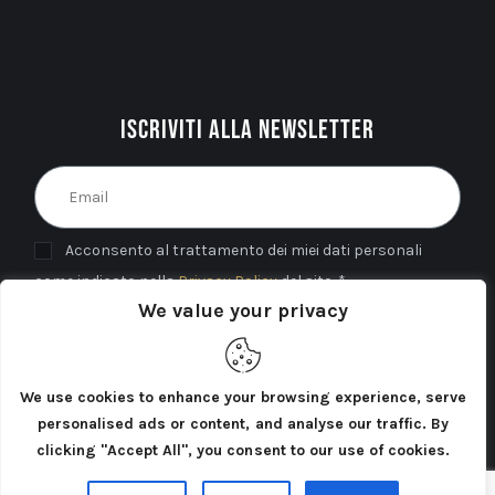
Iscriviti alla newsletter
Acconsento al trattamento dei miei dati personali
come indicato nella
Privacy Policy
del sito. *
We value your privacy
INVIA
We use cookies to enhance your browsing experience, serve
personalised ads or content, and analyse our traffic. By
clicking "Accept All", you consent to our use of cookies.
Cercatori di Atlantide 2025©. Tutti i diritti riservati.