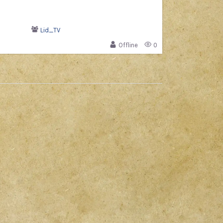
Lid_TV
Offline
0