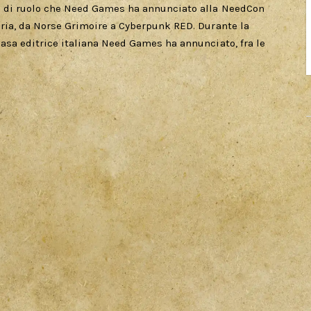
hi di ruolo che Need Games ha annunciato alla NeedCon
oria, da Norse Grimoire a Cyberpunk RED. Durante la
asa editrice italiana Need Games ha annunciato, fra le