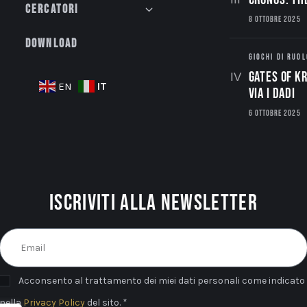
Cercatori
8 OTTOBRE 2025
Download
GIOCHI DI RUOL
Gates of Kr
IT
EN
via i dadi
6 OTTOBRE 2025
Iscriviti alla newsletter
Acconsento al trattamento dei miei dati personali come indicato
nella
Privacy Policy
del sito. *