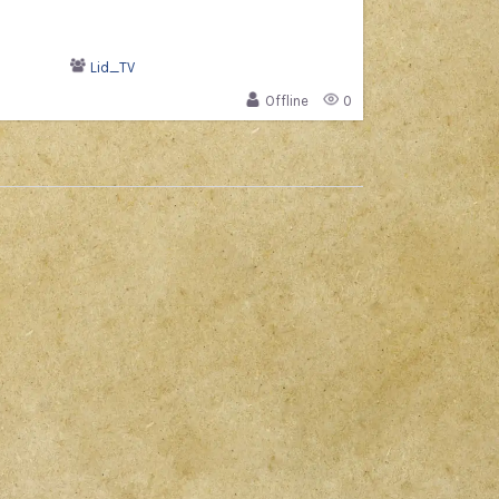
Lid_TV
Offline
0