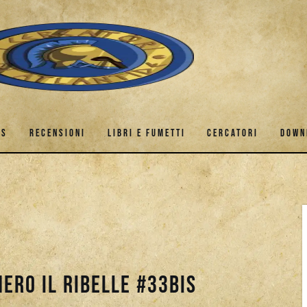
ES
RECENSIONI
LIBRI E FUMETTI
CERCATORI
DOWN
GAMES
RECENSIONI
LIBRI E FUMETTI
CERCATORI
nero il Ribelle #33bis