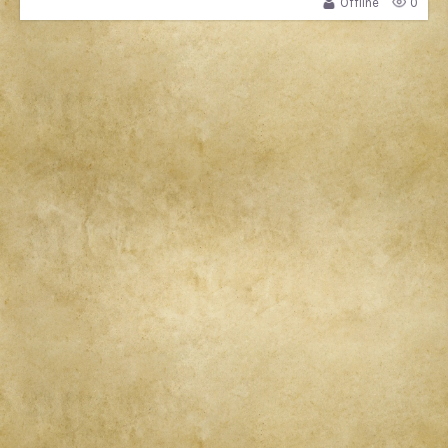
Offline
0