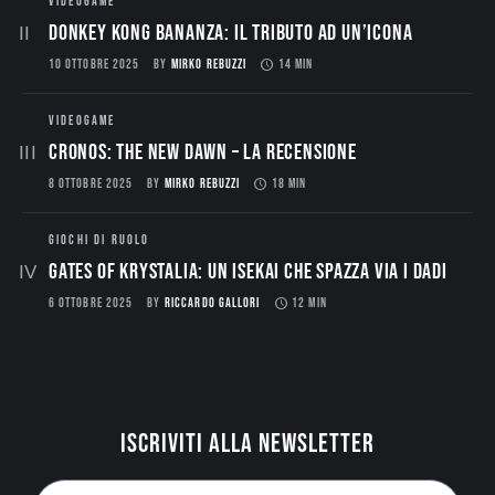
VIDEOGAME
Donkey Kong Bananza: Il Tributo ad un’Icona
10 OTTOBRE 2025
BY
MIRKO REBUZZI
14 MIN
VIDEOGAME
CRONOS: THE NEW DAWN – La Recensione
8 OTTOBRE 2025
BY
MIRKO REBUZZI
18 MIN
GIOCHI DI RUOLO
Gates of Krystalia: Un Isekai che spazza via i dadi
6 OTTOBRE 2025
BY
RICCARDO GALLORI
12 MIN
Iscriviti alla newsletter