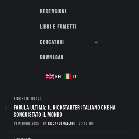
Recensioni
Libri e fumetti
Cercatori
Download
IT
EN
GIOCHI DI RUOLO
Fabula Ultima: il Kickstarter italiano che ha
conquistato il mondo
13 OTTOBRE 2025
BY
RICCARDO GALLORI
10 MIN