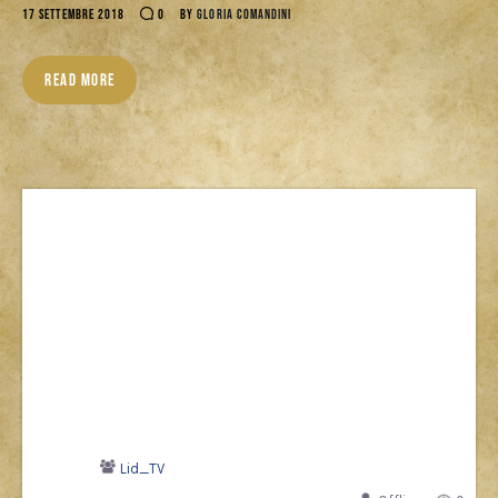
17 SETTEMBRE 2018
0
BY
GLORIA COMANDINI
READ MORE
Lid_TV