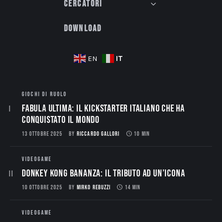
Cercatori
Download
IT
EN
GIOCHI DI RUOLO
Fabula Ultima: il Kickstarter italiano che ha
conquistato il mondo
13 OTTOBRE 2025
BY
RICCARDO GALLORI
10 MIN
VIDEOGAME
Donkey Kong Bananza: Il Tributo ad un’Icona
10 OTTOBRE 2025
BY
MIRKO REBUZZI
14 MIN
VIDEOGAME