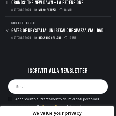
CRONOS: THE NEW DAWN – La Recensione
8 OTTOBRE 2025
BY
MIRKO REBUZZI
18 MIN
GIOCHI DI RUOLO
Gates of Krystalia: Un Isekai che spazza via i dadi
6 OTTOBRE 2025
BY
RICCARDO GALLORI
12 MIN
Iscriviti alla newsletter
Acconsento al trattamento dei miei dati personali
come indicato nella
Privacy Policy
del sito. *
We value your privacy