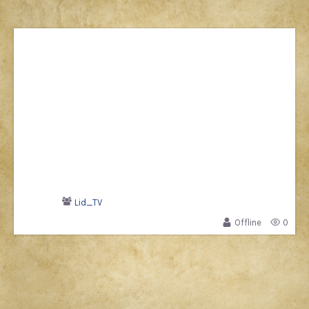
Lid_TV
Offline
0