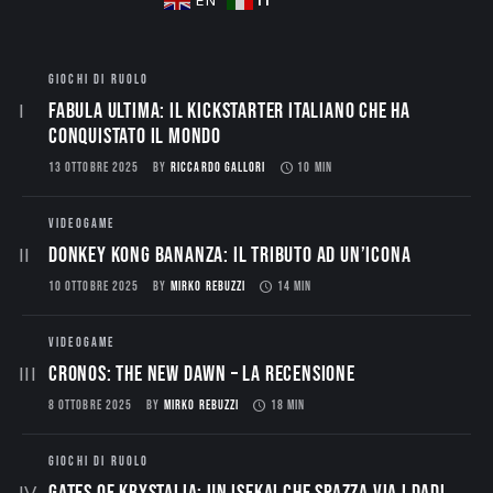
IT
EN
GIOCHI DI RUOLO
Fabula Ultima: il Kickstarter italiano che ha
conquistato il mondo
13 OTTOBRE 2025
BY
RICCARDO GALLORI
10 MIN
VIDEOGAME
Donkey Kong Bananza: Il Tributo ad un’Icona
10 OTTOBRE 2025
BY
MIRKO REBUZZI
14 MIN
VIDEOGAME
CRONOS: THE NEW DAWN – La Recensione
8 OTTOBRE 2025
BY
MIRKO REBUZZI
18 MIN
GIOCHI DI RUOLO