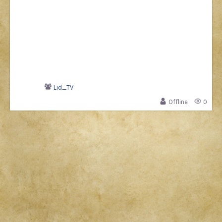
Lid_TV
Offline
0