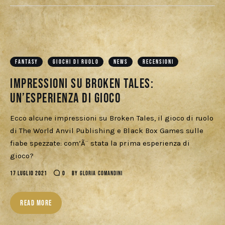
FANTASY
GIOCHI DI RUOLO
NEWS
RECENSIONI
Impressioni su Broken Tales:
un’esperienza di gioco
Ecco alcune impressioni su Broken Tales, il gioco di ruolo
di The World Anvil Publishing e Black Box Games sulle
fiabe spezzate: com’Ã¨ stata la prima esperienza di
gioco?
17 LUGLIO 2021
0
BY
GLORIA COMANDINI
READ MORE