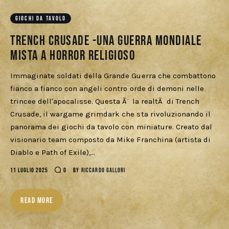
Download
GIOCHI DA TAVOLO
Trench Crusade -Una Guerra Mondiale
mista a Horror Religioso
Immaginate soldati della Grande Guerra che combattono
fianco a fianco con angeli contro orde di demoni nelle
trincee dell'apocalisse. Questa Ã¨ la realtÃ di Trench
Crusade, il wargame grimdark che sta rivoluzionando il
panorama dei giochi da tavolo con miniature. Creato dal
visionario team composto da Mike Franchina (artista di
Diablo e Path of Exile),…
11 LUGLIO 2025
0
BY
RICCARDO GALLORI
READ MORE