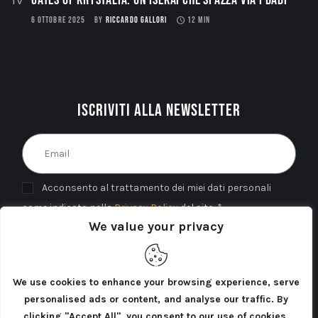
Gates of Krystalia: Un Isekai che spazza via i dadi
6 OTTOBRE 2025
BY
RICCARDO GALLORI
12 MIN
Iscriviti alla newsletter
Acconsento al trattamento dei miei dati personali
come indicato nella
Privacy Policy
del sito. *
We value your privacy
INVIA
We use cookies to enhance your browsing experience, serve
personalised ads or content, and analyse our traffic. By
clicking "Accept All", you consent to our use of cookies.