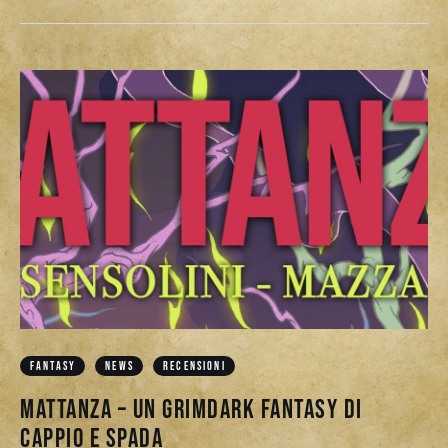
FANTASY
NEWS
RECENSIONI
Mattanza – un grimdark fantasy di
cappio e spada