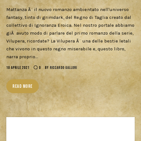
Mattanza Ã¨ il nuovo romanzo ambientato nell'universo
fantasy, tinto di grimdark, del Regno di Taglia creato dal
collettivo di Ignoranza Eroica. Nel nostro portale abbiamo
giÃ avuto modo di parlare del primo romanzo della serie,
Vilupera, ricordate? La Vilupera Ã¨ una delle bestie letali
che vivono in questo regno miserabile e, questo libro,
narra proprio…
10 APRILE 2021
0
BY
RICCARDO GALLORI
READ MORE