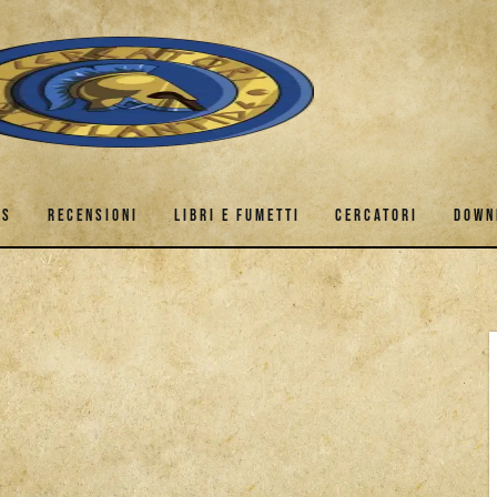
ES
RECENSIONI
LIBRI E FUMETTI
CERCATORI
DOWN
AMES
RECENSIONI
LIBRI E FUMETTI
CERCATORI