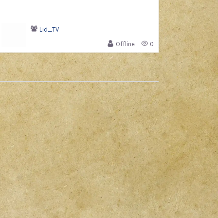
Lid_TV
Offline
0