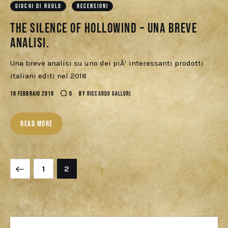
GIOCHI DI RUOLO
RECENSIONI
Cercatori
The Silence of Hollowind – Una breve
Download
analisi.
Una breve analisi su uno dei piÃ¹ interessanti prodotti
italiani editi nel 2018
18 FEBBRAIO 2019
0
BY
RICCARDO GALLORI
READ MORE
1
2