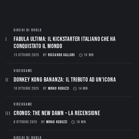
GIOCHI DI RUOLO
Fabula Ultima: il Kickstarter italiano che ha
conquistato il mondo
13 OTTOBRE 2025
BY
RICCARDO GALLORI
10 MIN
VIDEOGAME
Donkey Kong Bananza: Il Tributo ad un’Icona
10 OTTOBRE 2025
BY
MIRKO REBUZZI
14 MIN
VIDEOGAME
CRONOS: THE NEW DAWN – La Recensione
8 OTTOBRE 2025
BY
MIRKO REBUZZI
18 MIN
GIOCHI DI RUOLO