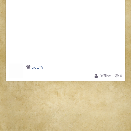
Lid_TV
Offline
0